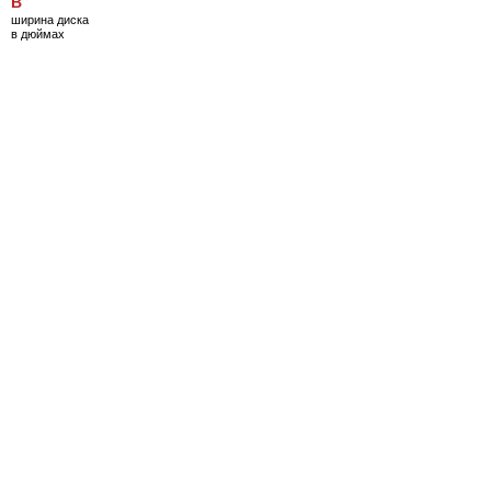
B
ширина диска
в дюймах