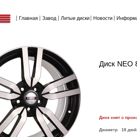
Главная
Завод
Литые диски
Новости
Информ
Диск NEO 
Диск снят с прои
Диаметр 18 дю