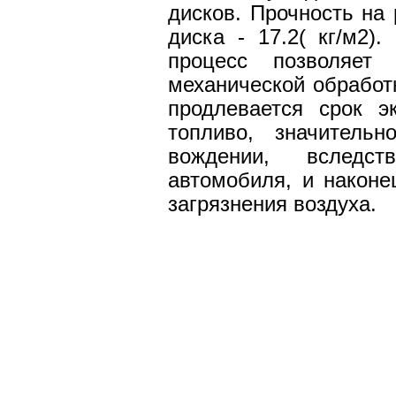
дисков. Прочность на 
диска - 17.2( кг/м2)
процесс позволяет
механической обработк
продлевается срок э
топливо, значитель
вождении, вследс
автомобиля, и наконе
загрязнения воздуха.