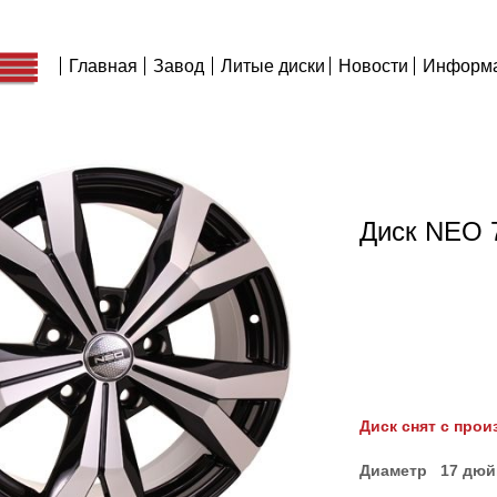
Главная
Завод
Литые диски
Новости
Информ
Диск NEO 
Диск снят с прои
Диаметр 17 дю