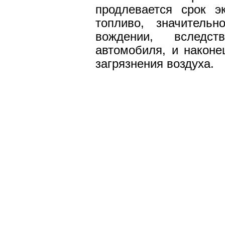
продлевается срок э
топливо, значитель
вождении, вследс
автомобиля, и наконе
загрязнения воздуха.