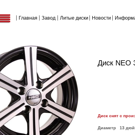
Главная
Завод
Литые диски
Новости
Информ
Диск NEO 
Диск снят с прои
Диаметр 13 дю