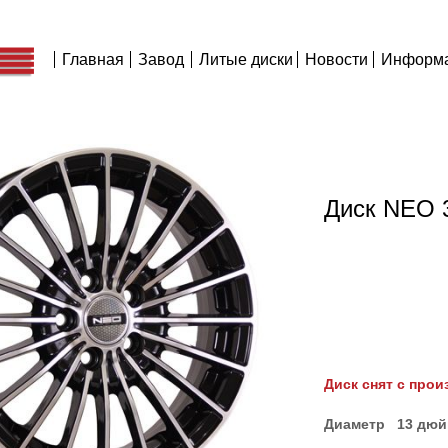
Главная
Завод
Литые диски
Новости
Информ
Диск NEO 
Диск снят с прои
Диаметр 13 дю